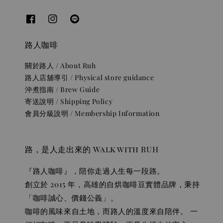
路人咖啡
關於路人 / About Ruh
路人店舖導引 / Physical store guidance
沖煮指南 / Brew Guide
寄送說明 / Shipping Policy
會員分級說明 / Membership Information
路，是人走出來的 Walk with RUH
『路人咖啡』，陪你走過人生每一段路。
創立於 2015 年，高雄的自烘咖啡豆實體品牌，秉持
「咖啡誠心、價錢公義」。
咖啡的風味來自土地，而路人的溫度來自陪伴。 一