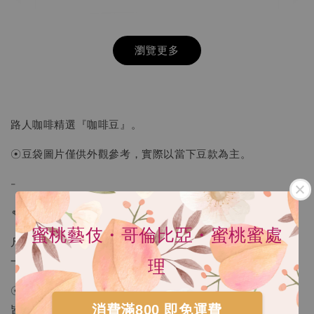
瀏覽更多
路人咖啡精選『咖啡豆』。
☉豆袋圖片僅供外觀參考，實際以當下豆款為主。
-
👊 您「在家」／我「再加」碼耳掛滿額贈 👊
蜜桃藝伎・哥倫比亞・蜜桃蜜處
HARIO V60 02樹脂 灰白手沖咖啡壺組 VCSD-
凡消費咖啡豆、濾掛咖啡滿1000元，即贈「莊園單品」掛耳
02-PGR
一包(價值45元)。
理
-
+
NT$ 300
☉耳掛贈品隨機出貨，以當季豆單之六款莊園單品豆為主，
NT$ 550
消費滿800 即免運費
皆為新鮮烘焙、包裝。