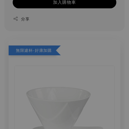
加入購物車
分享
無限濾杯-好康加購