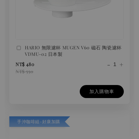
HARIO 無限濾杯 MUGEN V60 磁石 陶瓷濾杯
VDMU-02 日本製
-
+
NT$ 480
NT$ 550
加入購物車
手沖咖啡組-好康加購