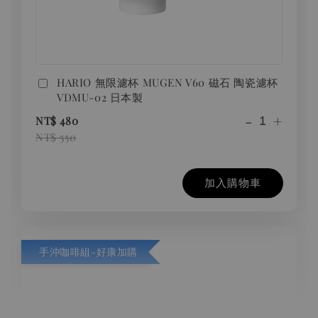
HARIO 無限濾杯 MUGEN V60 磁石 陶瓷濾杯
VDMU-02 日本製
-
+
NT$ 480
NT$ 550
加入購物車
手沖咖啡組-好康加購