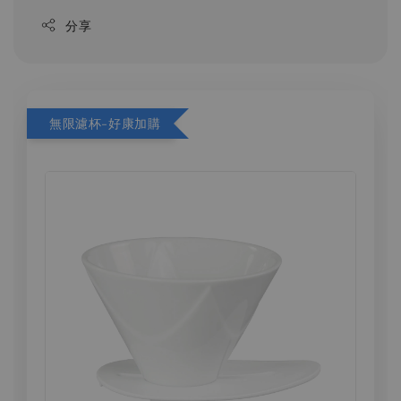
分享
無限濾杯-好康加購