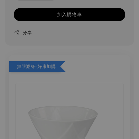
加入購物車
分享
無限濾杯-好康加購