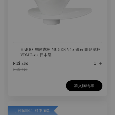
HARIO 無限濾杯 MUGEN V60 磁石 陶瓷濾杯
VDMU-02 日本製
-
+
NT$ 480
NT$ 550
加入購物車
手沖咖啡組-好康加購