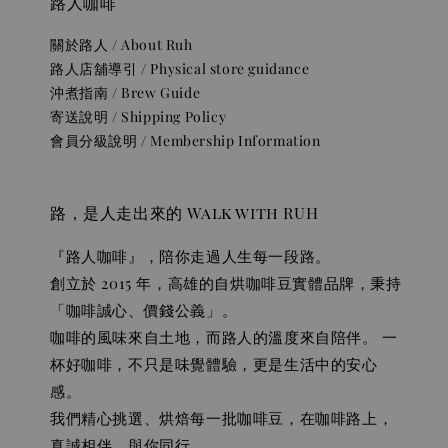
路人咖啡
關於路人 / About Ruh
路人店舖導引 / Physical store guidance
沖煮指南 / Brew Guide
寄送說明 / Shipping Policy
會員分級說明 / Membership Information
路，是人走出來的 Walk with RUH
『路人咖啡』，陪你走過人生每一段路。
創立於 2015 年，高雄的自烘咖啡豆實體品牌，秉持
「咖啡誠心、價錢公義」。
咖啡的風味來自土地，而路人的溫度來自陪伴。 一
杯好咖啡，不只是味覺體驗，更是生活中的安心
感。
我們精心挑選、烘焙每一批咖啡豆，在咖啡路上，
真誠相伴、與你同行。