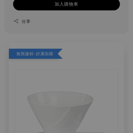
加入購物車
分享
無限濾杯-好康加購