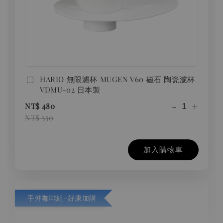
HARIO 無限濾杯 MUGEN V60 磁石 陶瓷濾杯
VDMU-02 日本製
-
+
NT$ 480
NT$ 550
加入購物車
手沖咖啡組-好康加購