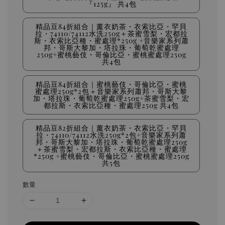
『125g』 共4包
精品豆84折組合｜薰衣奶茶・衣索比亞・罕貝
拉・74110/74112水洗250g＋茶蜜雪梨・宏都拉
斯・衣索比亞種・蜜處理*250g +音樂家系列蕭
邦・哥斯大黎加・塔拉珠・葡萄乾蜜處理
250g+蜜桃藝伎・哥倫比亞・蜜桃蜜處理250g
共4包
精品豆84折組合｜蜜桃藝伎・哥倫比亞・蜜桃
蜜處理250g*2包＋音樂家系列蕭邦・哥斯大黎
加・塔拉珠・葡萄乾蜜處理250g+茶蜜雪梨・宏
都拉斯・衣索比亞種・蜜處理250g 共4包
精品豆82折組合｜薰衣奶茶・衣索比亞・罕貝
拉・74110/74112水洗250g*2包+音樂家系列蕭
邦・哥斯大黎加・塔拉珠・葡萄乾蜜處理250g
＋茶蜜雪梨・宏都拉斯・衣索比亞種・蜜處理
*250g +蜜桃藝伎・哥倫比亞・蜜桃蜜處理250g
共5包
數量