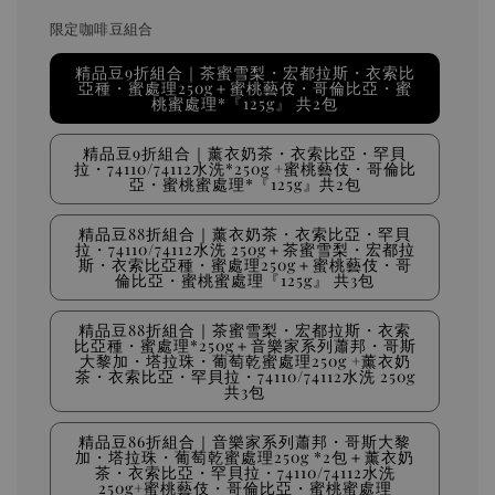
限定咖啡豆組合
精品豆9折組合｜茶蜜雪梨・宏都拉斯・衣索比
亞種・蜜處理250g＋蜜桃藝伎・哥倫比亞・蜜
桃蜜處理*『125g』 共2包
精品豆9折組合｜薰衣奶茶・衣索比亞・罕貝
拉・74110/74112水洗*250g +蜜桃藝伎・哥倫比
亞・蜜桃蜜處理*『125g』共2包
精品豆88折組合｜薰衣奶茶・衣索比亞・罕貝
拉・74110/74112水洗 250g＋茶蜜雪梨・宏都拉
斯・衣索比亞種・蜜處理250g＋蜜桃藝伎・哥
倫比亞・蜜桃蜜處理『125g』 共3包
精品豆88折組合｜茶蜜雪梨・宏都拉斯・衣索
比亞種・蜜處理*250g＋音樂家系列蕭邦・哥斯
大黎加・塔拉珠・葡萄乾蜜處理250g +薰衣奶
茶・衣索比亞・罕貝拉・74110/74112水洗 250g
共3包
精品豆86折組合｜音樂家系列蕭邦・哥斯大黎
加・塔拉珠・葡萄乾蜜處理250g *2包＋薰衣奶
茶・衣索比亞・罕貝拉・74110/74112水洗
250g+蜜桃藝伎・哥倫比亞・蜜桃蜜處理