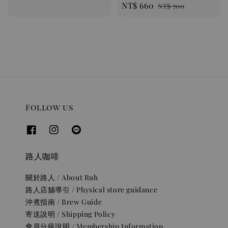
Sale
NT$ 660
Regular
price
NT$ 700
price
price
Follow us
路人咖啡
關於路人 / About Ruh
路人店舖導引 / Physical store guidance
沖煮指南 / Brew Guide
寄送說明 / Shipping Policy
會員分級說明 / Membership Information