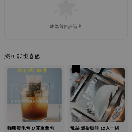
成為首位評論者
您可能也喜歡
優惠
咖啡浸泡包 ​​​​15克重量包
散裝 濾掛咖啡 10入一組