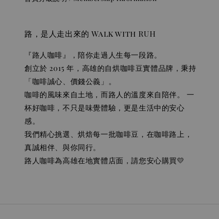
路，是人走出來的 Walk with RUH
『路人咖啡』，陪你走過人生每一段路。
創立於 2015 年，高雄的自烘咖啡豆實體品牌，秉持
「咖啡誠心、價錢公義」。
咖啡的風味來自土地，而路人的溫度來自陪伴。 一
杯好咖啡，不只是味覺體驗，更是生活中的安心
感。
我們精心挑選、烘焙每一批咖啡豆，在咖啡路上，
真誠相伴、與你同行。
路人咖啡為高雄在地實體店面，請您安心購買💛