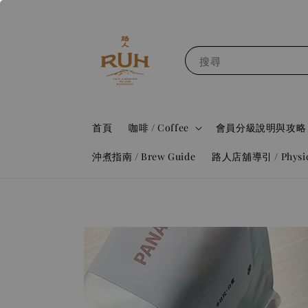
搜尋
首頁
咖啡 / Coffee
會員分級說明與攻略 / Me
沖煮指南 / Brew Guide
路人店舖導引 / Physical