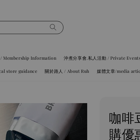
mbership Information
沖煮分享會.私人活動 / Private Event
 store guidance
關於路人 / About Ruh
媒體文章/media artic
咖啡
購優