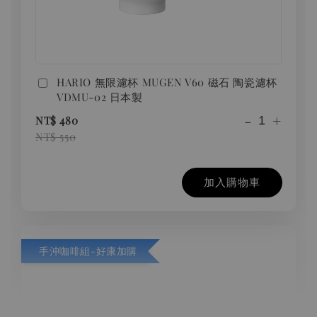
HARIO 無限濾杯 MUGEN V60 磁石 陶瓷濾杯
VDMU-02 日本製
-
+
NT$ 480
NT$ 550
加入購物車
手沖咖啡組-好康加購