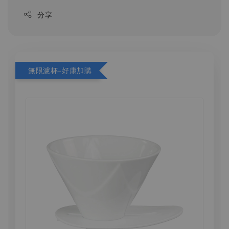
分享
無限濾杯-好康加購