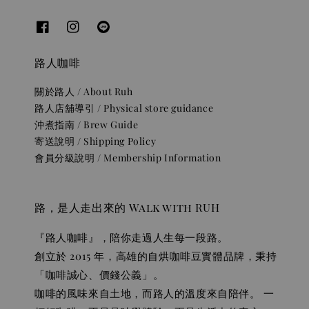
路人咖啡
關於路人 / About Ruh
路人店舖導引 / Physical store guidance
沖煮指南 / Brew Guide
寄送說明 / Shipping Policy
會員分級說明 / Membership Information
路，是人走出來的 Walk with RUH
『路人咖啡』，陪你走過人生每一段路。
創立於 2015 年，高雄的自烘咖啡豆實體品牌，秉持
「咖啡誠心、價錢公義」。
咖啡的風味來自土地，而路人的溫度來自陪伴。 一