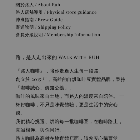
關於路人 / About Ruh
路人店舖導引 / Physical store guidance
沖煮指南 / Brew Guide
寄送說明 / Shipping Policy
會員分級說明 / Membership Information
路，是人走出來的 Walk with RUH
『路人咖啡』，陪你走過人生每一段路。
創立於 2015 年，高雄的自烘咖啡豆實體品牌，秉持
「咖啡誠心、價錢公義」。
咖啡的風味來自土地，而路人的溫度來自陪伴。 一
杯好咖啡，不只是味覺體驗，更是生活中的安心
感。
我們精心挑選、烘焙每一批咖啡豆，在咖啡路上，
真誠相伴、與你同行。
路人咖啡為高雄在地實體店面，請您安心購買💛