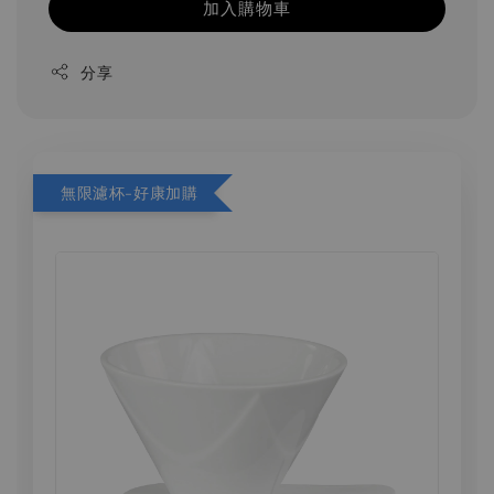
加入購物車
分享
無限濾杯-好康加購