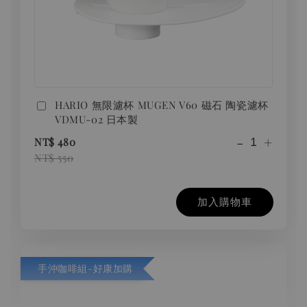
HARIO 無限濾杯 MUGEN V60 磁石 陶瓷濾杯
VDMU-02 日本製
-
+
NT$ 480
NT$ 550
加入購物車
手沖咖啡組-好康加購