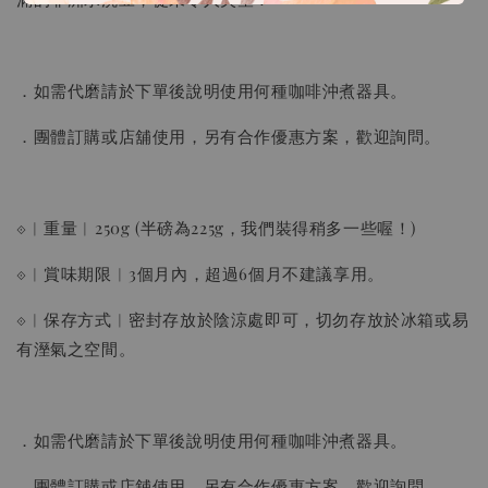
加入購物車
．如需代磨請於下單後說明使用何種咖啡沖煮器具。
瀏覽更多
．團體訂購或店舖使用，另有合作優惠方案，歡迎詢問。
⟐︱重量︱250g (半磅為225g，我們裝得稍多一些喔！)
⟐︱賞味期限︱3個月內，超過6個月不建議享用。
⟐︱保存方式︱密封存放於陰涼處即可，切勿存放於冰箱或易
有溼氣之空間。
．如需代磨請於下單後說明使用何種咖啡沖煮器具。
．團體訂購或店舖使用，另有合作優惠方案，歡迎詢問。