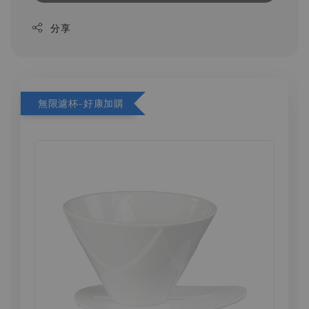
分享
無限濾杯-好康加購