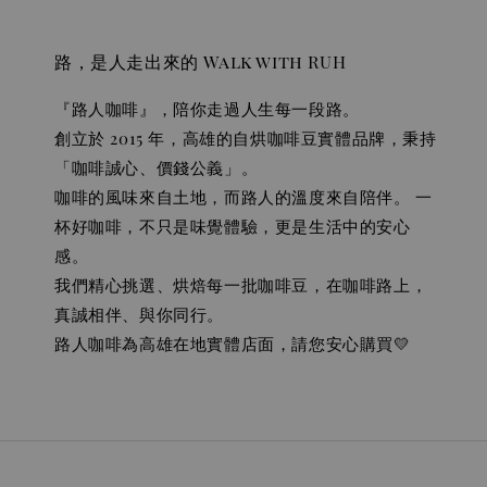
路，是人走出來的 Walk with RUH
『路人咖啡』，陪你走過人生每一段路。
創立於 2015 年，高雄的自烘咖啡豆實體品牌，秉持
「咖啡誠心、價錢公義」。
咖啡的風味來自土地，而路人的溫度來自陪伴。 一
杯好咖啡，不只是味覺體驗，更是生活中的安心
感。
我們精心挑選、烘焙每一批咖啡豆，在咖啡路上，
真誠相伴、與你同行。
路人咖啡為高雄在地實體店面，請您安心購買💛