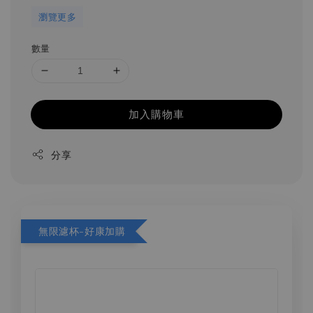
瀏覽更多
數量
加入購物車
分享
無限濾杯-好康加購