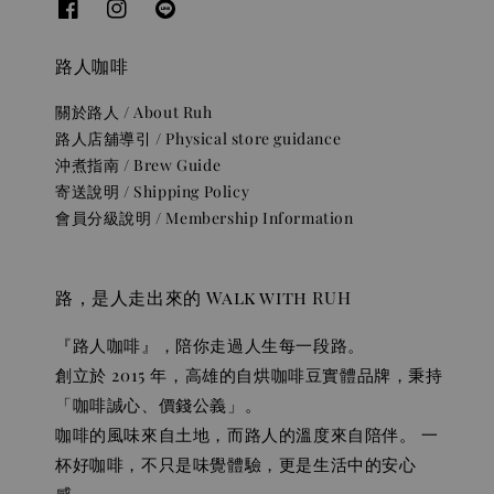
路人咖啡
關於路人 / About Ruh
路人店舖導引 / Physical store guidance
沖煮指南 / Brew Guide
寄送說明 / Shipping Policy
會員分級說明 / Membership Information
路，是人走出來的 Walk with RUH
『路人咖啡』，陪你走過人生每一段路。
創立於 2015 年，高雄的自烘咖啡豆實體品牌，秉持
「咖啡誠心、價錢公義」。
咖啡的風味來自土地，而路人的溫度來自陪伴。 一
杯好咖啡，不只是味覺體驗，更是生活中的安心