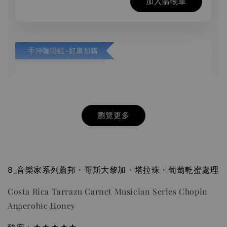
加入購物車
手沖咖啡組-好康加購
瀏覽更多
8_音樂家系列蕭邦・哥斯大黎加・塔拉珠・葡萄乾蜜處理
Costa Rica Tarrazu Carnet Musician Series Chopin
Anaerobic Honey