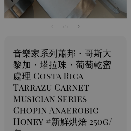
1
/
3
音樂家系列蕭邦・哥斯大
黎加・塔拉珠・葡萄乾蜜
處理 Costa Rica
Tarrazu Carnet
Musician Series
Chopin Anaerobic
Honey #新鮮烘焙 250g/