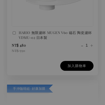
HARIO 無限濾杯 MUGEN V60 磁石 陶瓷濾杯
VDMU-02 日本製
-
+
NT$ 480
NT$ 550
加入購物車
手沖咖啡組-好康加購