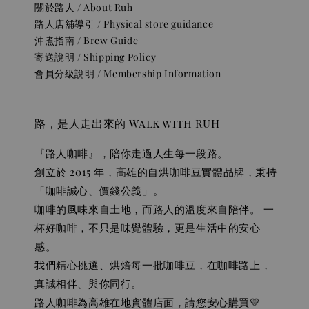
關於路人 / About Ruh
路人店舖導引 / Physical store guidance
沖煮指南 / Brew Guide
寄送說明 / Shipping Policy
會員分級說明 / Membership Information
路，是人走出來的 Walk with RUH
『路人咖啡』，陪你走過人生每一段路。
創立於 2015 年，高雄的自烘咖啡豆實體品牌，秉持
「咖啡誠心、價錢公義」。
咖啡的風味來自土地，而路人的溫度來自陪伴。 一
杯好咖啡，不只是味覺體驗，更是生活中的安心
感。
我們精心挑選、烘焙每一批咖啡豆，在咖啡路上，
真誠相伴、與你同行。
路人咖啡為高雄在地實體店面，請您安心購買💛