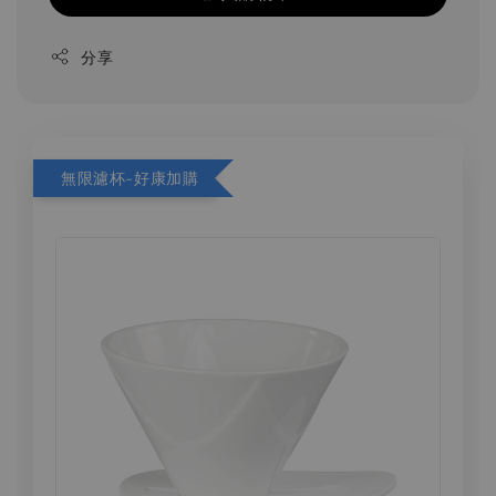
分享
無限濾杯-好康加購