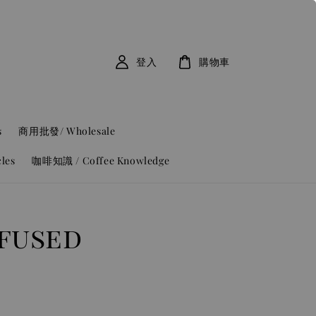
登入
購物車
s
商用批發/ Wholesale
les
咖啡知識 / Coffee Knowledge
used