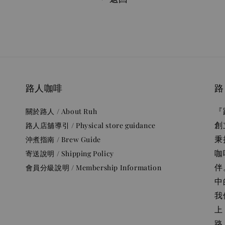
路人咖啡
路
『
關於路人 / About Ruh
創
路人店舖導引 / Physical store guidance
秉
沖煮指南 / Brew Guide
咖
寄送說明 / Shipping Policy
伴
會員分級說明 / Membership Information
中
我
上
路