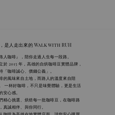
，是人走出來的 Walk with RUH
路人咖啡』，陪你走過人生每一段路。
立於 2015 年，高雄的自烘咖啡豆實體品牌，
持「咖啡誠心、價錢公義」。
啡的風味來自土地，而路人的溫度來自陪
。 一杯好咖啡，不只是味覺體驗，更是生活
的安心感。
們精心挑選、烘焙每一批咖啡豆，在咖啡路
，真誠相伴、與你同行。
人咖啡為高雄在地實體店面，請您安心購買