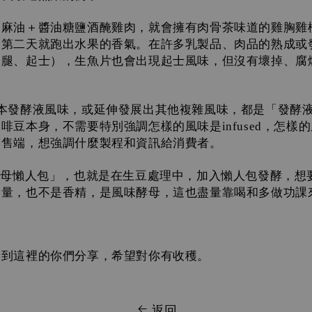
＋麻油＋醬油糖鹽酒醃雞肉，就會擁有肉骨茶味道的雞胸雞
，第二天就跑出水果的香氣。在許多乳製品、肉品的熟成或
火腿、起士），生魚片也會出現起士風味，但沒有壞掉、腐
本發酵液風味，或延伸發展出其他複雜風味，都是「發酵
咖啡豆本身，不需要特別強調怎樣的風味是
，怎樣的
infused
銷售端，想強調什麼製程和資訊給消費者。
酵母懶人包」，也就是在生豆處理中，加入懶人包發酵，想
力量，也不是香精，是風味酵母，這也盡量靠喝和多做功課
看到這裡的你們分享，希望對你有收穫。
返回