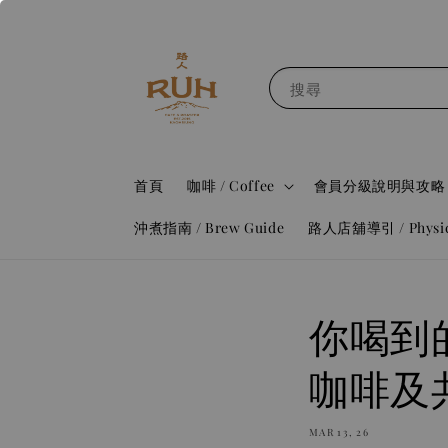
搜尋
首頁
咖啡 / Coffee
會員分級說明與攻略 / Me
沖煮指南 / Brew Guide
路人店舖導引 / Physical
你喝到的
咖啡及
MAR 13, 26