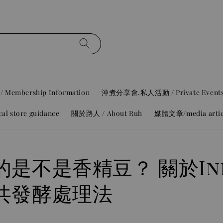
mbership Information
沖煮分享會.私人活動 / Private Event
 store guidance
關於路人 / About Ruh
媒體文章/media artic
是不是香精豆？ 關於Inf
共發酵處理法